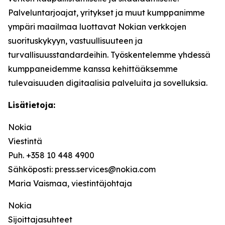
Palveluntarjoajat, yritykset ja muut kumppanimme
ympäri maailmaa luottavat Nokian verkkojen
suorituskykyyn, vastuullisuuteen ja
turvallisuusstandardeihin. Työskentelemme yhdessä
kumppaneidemme kanssa kehittääksemme
tulevaisuuden digitaalisia palveluita ja sovelluksia.
Lisätietoja:
Nokia
Viestintä
Puh. +358 10 448 4900
Sähköposti: press.services@nokia.com
Maria Vaismaa, viestintäjohtaja
Nokia
Sijoittajasuhteet