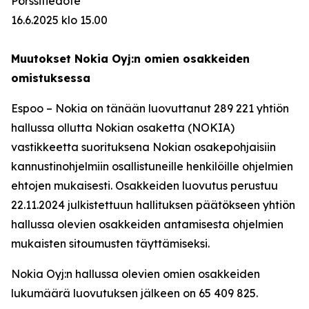
Pörssitiedote
16.6.2025 klo 15.00
Muutokset Nokia Oyj:n omien osakkeiden
omistuksessa
Espoo – Nokia on tänään luovuttanut 289 221 yhtiön
hallussa ollutta Nokian osaketta (NOKIA)
vastikkeetta suorituksena Nokian osakepohjaisiin
kannustinohjelmiin osallistuneille henkilöille ohjelmien
ehtojen mukaisesti. Osakkeiden luovutus perustuu
22.11.2024 julkistettuun hallituksen päätökseen yhtiön
hallussa olevien osakkeiden antamisesta ohjelmien
mukaisten sitoumusten täyttämiseksi.
Nokia Oyj:n hallussa olevien omien osakkeiden
lukumäärä luovutuksen jälkeen on 65 409 825.