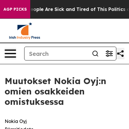
an Win: “People Are Sick and Tired of This Politics of
AGP PICKS
Muutokset Nokia Oyj:n
omien osakkeiden
omistuksessa
Nokia Oyj