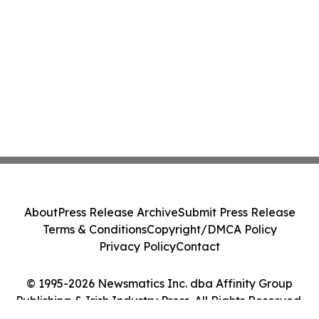
About
Press Release Archive
Submit Press Release
Terms & Conditions
Copyright/DMCA Policy
Privacy Policy
Contact
© 1995-2026 Newsmatics Inc. dba Affinity Group
Publishing & Irish Industry Press. All Rights Reserved.