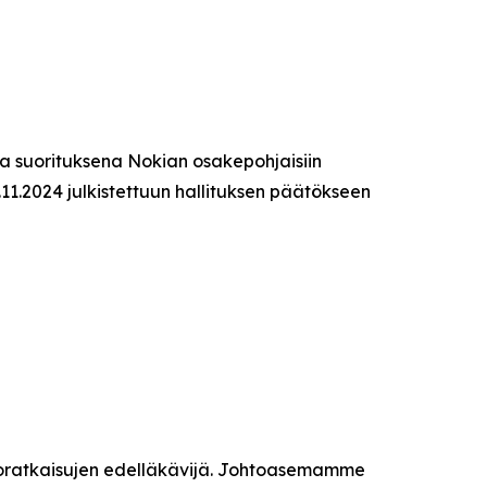
a suorituksena Nokian osakepohjaisiin
.11.2024 julkistettuun hallituksen päätökseen
kkoratkaisujen edelläkävijä. Johtoasemamme