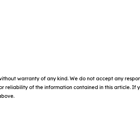
without warranty of any kind. We do not accept any responsib
r reliability of the information contained in this article. I
 above.