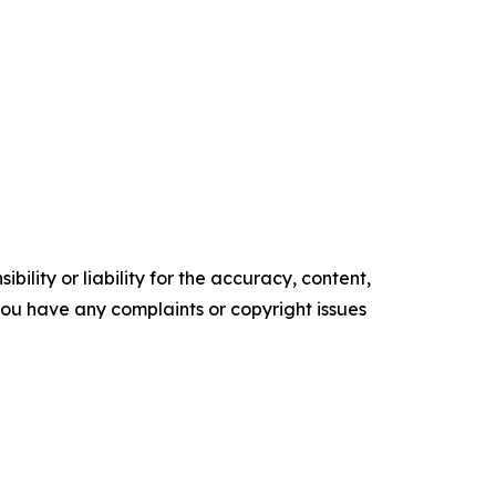
ility or liability for the accuracy, content,
f you have any complaints or copyright issues