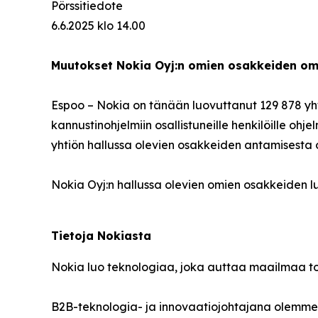
Pörssitiedote
6.6.2025 klo 14.00
Muutokset Nokia Oyj:n omien osakkeiden om
Espoo – Nokia on tänään luovuttanut 129 878 yh
kannustinohjelmiin osallistuneille henkilöille oh
yhtiön hallussa olevien osakkeiden antamisesta 
Nokia Oyj:n hallussa olevien omien osakkeiden 
Tietoja Nokiasta
Nokia luo teknologiaa, joka auttaa maailmaa t
B2B-teknologia- ja innovaatiojohtajana olemme 