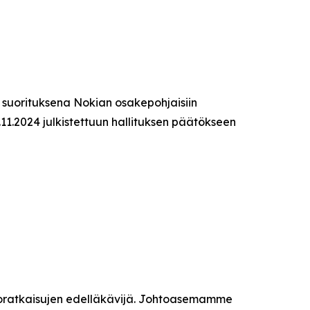
 suorituksena Nokian osakepohjaisiin
.11.2024 julkistettuun hallituksen päätökseen
kkoratkaisujen edelläkävijä. Johtoasemamme