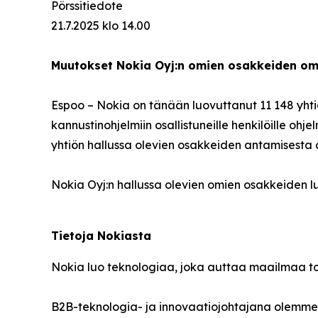
Pörssitiedote
21.7.2025 klo 14.00
Muutokset Nokia Oyj:n omien osakkeiden om
Espoo – Nokia on tänään luovuttanut 11 148 yhti
kannustinohjelmiin osallistuneille henkilöille oh
yhtiön hallussa olevien osakkeiden antamisesta 
Nokia Oyj:n hallussa olevien omien osakkeiden 
Tietoja Nokiasta
Nokia luo teknologiaa, joka auttaa maailmaa t
B2B-teknologia- ja innovaatiojohtajana olemme 