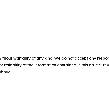
without warranty of any kind. We do not accept any responsib
r reliability of the information contained in this article. I
 above.