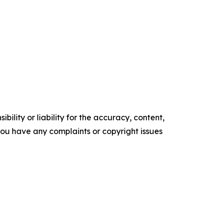
ility or liability for the accuracy, content,
f you have any complaints or copyright issues